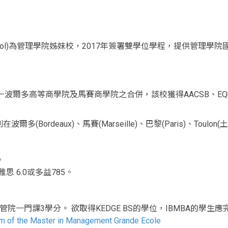
 School)為管理學院姊妹校，2017年簽署雙學位學程，提供管理學
—波爾多高等商學院及馬賽商學院之合併，該校獲得AACSB、EQ
ordeaux)、馬賽(Marseille)、巴黎(Paris)、Toulon(土倫
。
 雅思 6.0或多益785。
管院一門課3學分。 欲取得KEDGE BS的學位，IBMBA的學生應
um of the Master in Management Grande Ecole