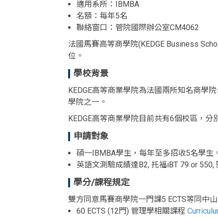
適用系所：IBMBA
名額：每年5名
聯絡窗口：管院國際辦公室CM4062
法國馬賽高等商學院(KEDGE Business
位。
學校背景
KEDGE高等商業學院為法國兩所知名商學院
學院之一。
KEDGE高等商業學院目前共有6個校區，分別在波爾多(B
申請對象
碩一IBMBA學生，每年至多招收5名學生
英語文測驗成績達B2, 托福iBT 79 or 550,
學分/課程規定
雙方同意馬賽商學院一門課5 ECTS等同中山
60 ECTS (12門) 管理學相關課程
Curricul