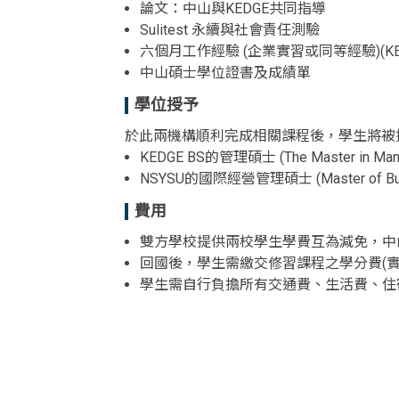
論文：中山與KEDGE共同指導
Sulitest 永續與社會責任測驗
六個月工作經驗 (企業實習或同等經驗)(KE
中山碩士學位證書及成績單
學位授予
於此兩機構順利完成相關課程後，學生將被
KEDGE BS的管理碩士 (The Master in Ma
NSYSU的國際經營管理碩士 (Master of Business
費用
雙方學校提供兩校學生學費互為減免，中
回國後，學生需繳交修習課程之學分費(
學生需自行負擔所有交通費、生活費、住宿費及
<div class="embodvideo" style="text-align: center;"><ifram
allowfullscreen="" frameborder="0" height="315" referre
title="YouTube video player" width="560"></iframe></div>