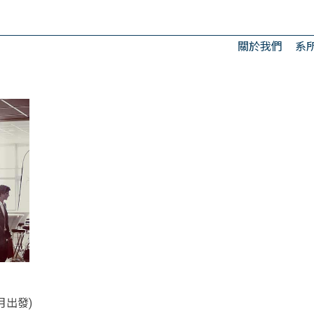
關於我們
系
月出發)