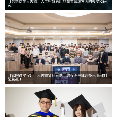
【智慧商業大數據】人工智慧應用於商業領域方面的教學和研
究
【管院微學程】「大數據資料案例」課程產學陣容多元 合作打
造雙贏！