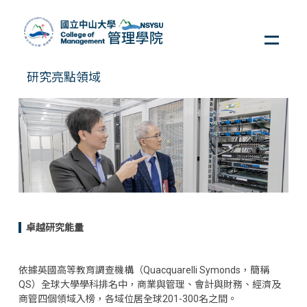
跳
到
主
要
內
研究亮點領域
容
區
卓越研究能量
依據英國高等教育調查機構（Quacquarelli Symonds，簡稱
QS）全球大學學科排名中，商業與管理、會計與財務、經濟及
商管四個領域入榜，各域位居全球201-300名之間。