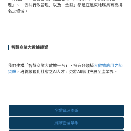
理」、「公共行政管理」以及「金融」都是在遠東地區具有高排
名之領域。
智慧商業大數據師資
我們建構「智慧商業大數據平台」，擁有各領域
大數據應用之師
資群
，培養數位化社會之AI人才，更將AI應用推展至產業界。
企業管理學系
資訊管理學系