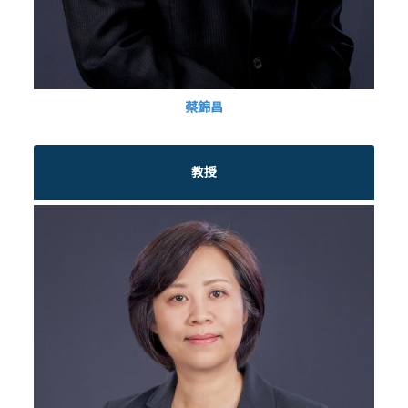
蔡錦昌
教授