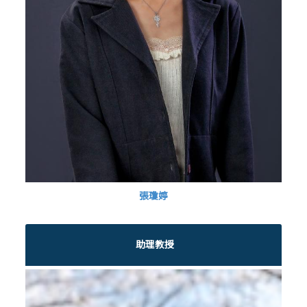
張瓊婷
助理教授