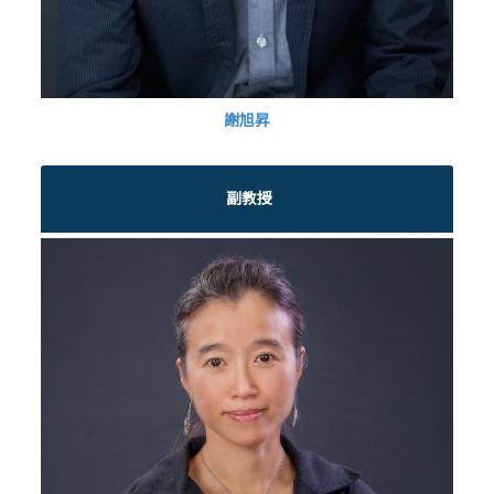
謝旭昇
副教授