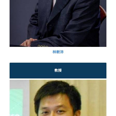
林新沛
教授