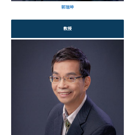
郭瑞坤
教授