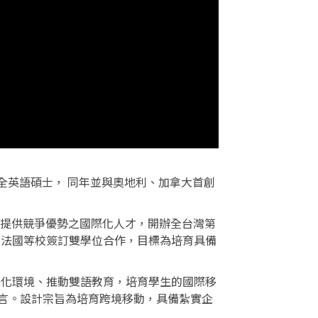
的全英語碩士， 同年並與奧地利、加拿大首創
為提供競爭優勢之國際化人才，開辦全台灣第
利、法國等校簽訂雙學位合作，目標為培育具備
國際化環境、推動雙語教育，培育學生的國際移
言。設計宗旨為培育跨境移動，具備紮實企