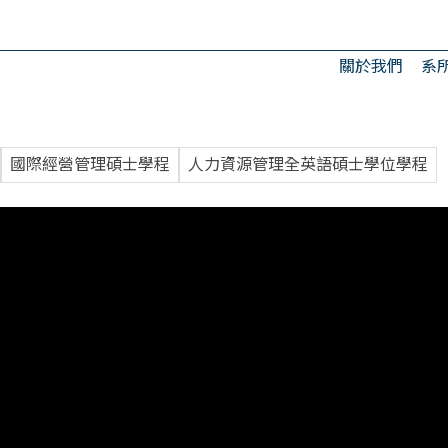
關於我們
系
國際經營管理碩士學程
人力資源管理全英語碩士學位學程