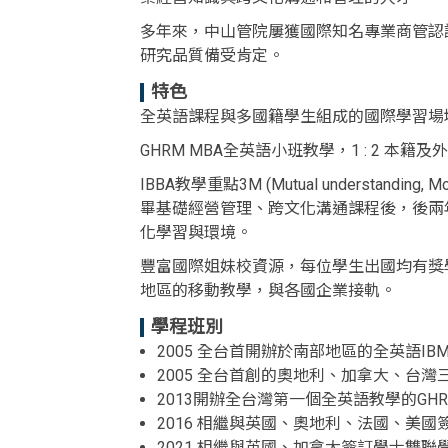
多年來，中山管院屢獲國際知名專業商管認證，2
研究品質備受肯定。
特色
全英語課程與多國籍學生組成的國際學習場域:IB
GHRM MBA全英語小班教學，1 : 2 本籍
IBBA教學重點3M (Mutual understandin
畢基礎經營管理、跨文化溝通課程後，後兩
化學習與環境。
豐富國際姐妹校資源，每位學生出國均有獎
地區的移動教學，與各國企業接軌。
學程班別
2005 全台首開辦於南部地區的全英語IBM
2005 全台首創的奧地利、加拿大、台灣三國學程
2013開辦全台灣第一個全英語教學的GHRM
2016 相繼與英國、奧地利、法國、美
2021 相繼與英國、加拿大簽訂學士雙聯