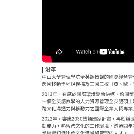
沿革
中山大學管理學院全英語授課的國際經營管理
跨國移動學程規模擴及三國三校（亞、歐、美
2013年，有感於國際環境變動快速，跨
一個全英語教學的人力資源管理全英語碩士學位
跨文化溝通力與移動力之國際企業人資專業
2022年，響應2030雙語國家計畫，再創
動能力，熟習跨文化的工作環境，透過四年
業經營知識與跨文化溝通和管理的人才。