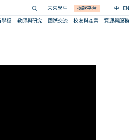
未來學生
捐款平台
中
EN
所學程
教師與研究
國際交流
校友與產業
資源與服務