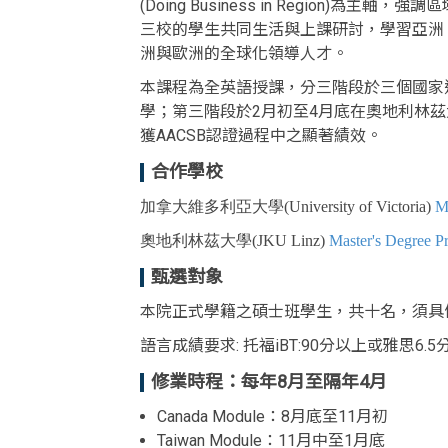
(Doing Business in Regi
三校的學生共同生活與上課研討，學習亞洲
洲與歐洲的全球化領導人才。
本課程為全英語授課，分三階段於三個國家進
學；第三階段於2月初至4月底在奧地利林茲
獲AACSB認證過程中之顯著績效。
合作學校
加拿大維多利亞大學(University of Victoria)
M
奧地利林茲大學(JKU Linz)
Master's Degree 
甄選對象
本院正式學籍之碩士班學生，共十名，須具
語言成績要求: 托福iBT:90分以上或雅思6
修業時程：每年8月至隔年4月
Canada Module：8月底至11月初
Taiwan Module：11月中至1月底