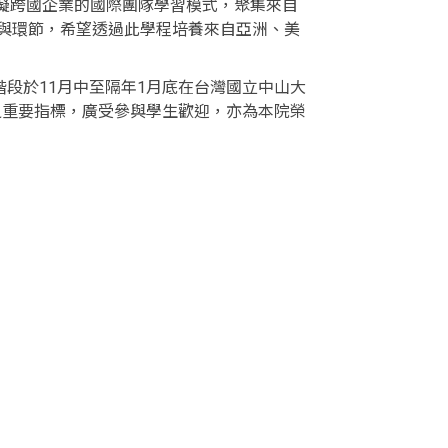
外，並模擬跨國企業的國際團隊學習模式，聚集來自
與環節，希望透過此學程培養來自亞洲、美
段於11月中至隔年1月底在台灣國立中山大
之重要指標，廣受參與學生歡迎，亦為本院榮