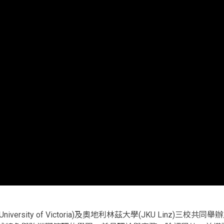
ersity of Victoria)及奧地利林茲大學(JKU Linz)