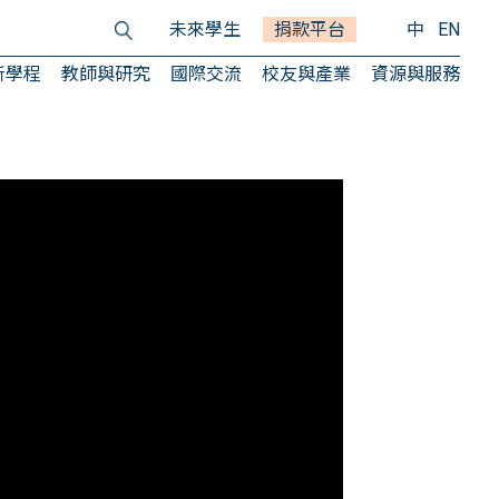
未來學生
捐款平台
中
EN
所學程
教師與研究
國際交流
校友與產業
資源與服務