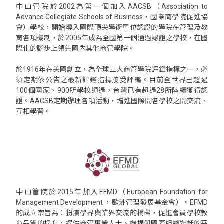
中山管院於2002為第一個加入AACSB（Association to
Advance Collegiate Schools of Business，國際商學院促進協
會）學校，開始導入國際頂尖學術單位認證的學院在管理及教
育各項機制，於2005年成為全國第一個通過認證之學校，在國
際化的腳步上領先國內其他商管學院。
於1916年在美國創立，為全球三大商管學院評鑑指標之一，必
須定期依公告之最新評鑑指標接受評鑑。目前全世界己超過
100個國家、900所學校通過，台灣已有超過28所陸續獲得認
證。AACSB定期辦理各項活動，增進國際間各學校之間交流、
互相學習。
中山管院於2015年加入EFMD（European Foundation for
Management Development ，歐洲管理發展基金會）。EFMD
的成立宗旨為：扮演學界與業界交流的橋樑，促進會員學校教
育品質的提升，提供商管專業人士、機構與國際組織對話的平