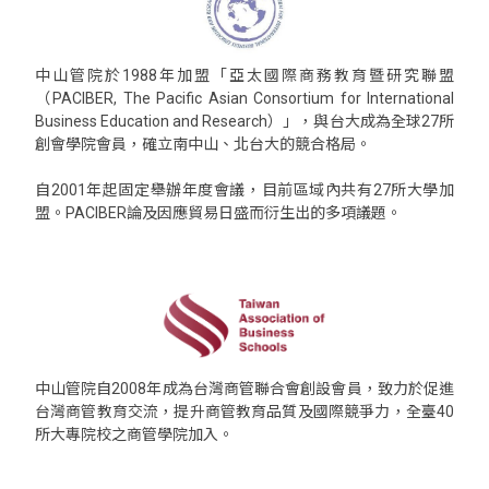
中山管院於1988年加盟「亞太國際商務教育暨研究聯盟
（PACIBER, The Pacific Asian Consortium for International
Business Education and Research）」，與台大成為全球27所
創會學院會員，確立南中山、北台大的競合格局。
自2001年起固定舉辦年度會議，目前區域內共有27所大學加
盟。PACIBER論及因應貿易日盛而衍生出的多項議題。
中山管院自2008年成為台灣商管聯合會創設會員，致力於促進
台灣商管教育交流，提升商管教育品質及國際競爭力，全臺40
所大專院校之商管學院加入。
<div class="embodvideo" style="text-align: center;">